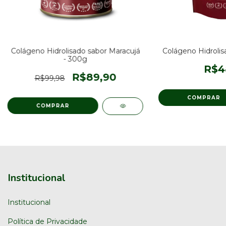
Colágeno Hidrolisado sabor Maracujá
Colágeno Hidrolis
- 300g
R$4
R$89,90
R$99,98
Institucional
Institucional
Política de Privacidade