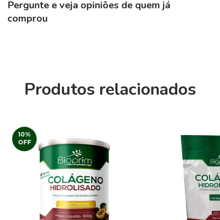
Pergunte e veja opiniões de quem já
comprou
Produtos relacionados
10
%
OFF