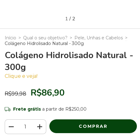
1
/
2
Início
>
Qual o seu objetivo?
>
Pele, Unhas e Cabelos
>
Colágeno Hidrolisado Natural - 300g
Colágeno Hidrolisado Natural -
300g
Clique e veja!
R$86,90
R$99,98
Frete grátis
a partir de
R$250,00