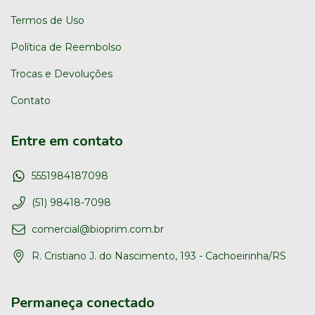
Termos de Uso
Política de Reembolso
Trocas e Devoluções
Contato
Entre em contato
5551984187098
(51) 98418-7098
comercial@bioprim.com.br
R. Cristiano J. do Nascimento, 193 - Cachoeirinha/RS
Permaneça conectado