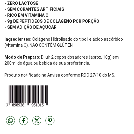
- ZERO LACTOSE
- SEM CORANTES ARTIFICIAIS
- RICO EM VITAMINA C
- 9g DE PEPTÍDEOS DE COLÁGENO POR PORÇÃO
- SEM ADIÇÃO DE AÇÚCAR
Ingredientes:
Colágeno Hidrolisado do tipo I e ácido ascórbico
(vitamina C). NÃO CONTÉM GLÚTEN
Modo de Preparo
: Diluir 2 copos dosadores (aprox. 10g) em
200ml de água ou bebida de sua preferência.
Produto notificado na Anvisa conforme RDC 27/10 do MS.